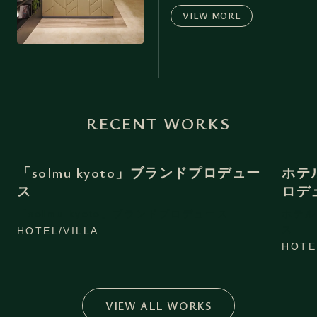
VIEW MORE
RECENT WORKS
「solmu kyoto」ブランドプロデュー
ホテ
ス
ロデ
「solmu kyoto」ブランドプロデュース
ホテル
ス
HOTEL/VILLA
HOTE
VIEW ALL WORKS