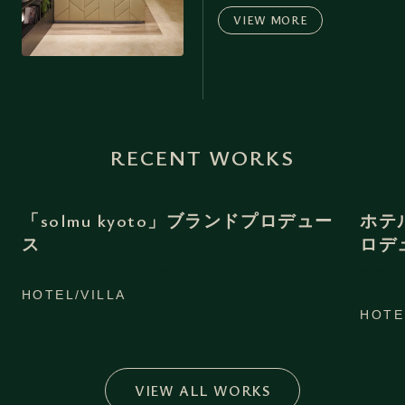
VIEW MORE
RECENT WORKS
「solmu kyoto」ブランドプロデュー
ホテ
ス
ロデ
「solmu kyoto」ブランドプロデュース
ホテル
ス
HOTEL/VILLA
HOTE
VIEW ALL WORKS