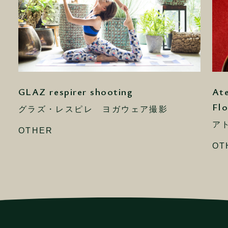
GLAZ respirer shooting
Ate
Flo
グラズ・レスピレ ヨガウェア撮影
ア
OTHER
OT